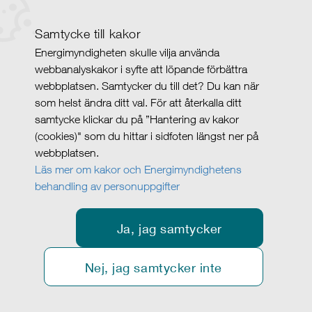
Samtycke till kakor
Energimyndigheten skulle vilja använda
webbanalyskakor i syfte att löpande förbättra
webbplatsen. Samtycker du till det? Du kan när
som helst ändra ditt val. För att återkalla ditt
samtycke klickar du på ”Hantering av kakor
(cookies)" som du hittar i sidfoten längst ner på
webbplatsen.
Läs mer om kakor och Energimyndighetens
behandling av personuppgifter
Ja, jag samtycker
Nej, jag samtycker inte