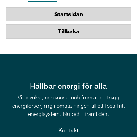
Startsidan
Tillbaka
Hållbar energi för alla
Vi bevakar, analyserar och främjar en trygg
energiförsörjning i omställningen till ett fossilfritt
energisystem. Nu och i framtiden.
Kontakt