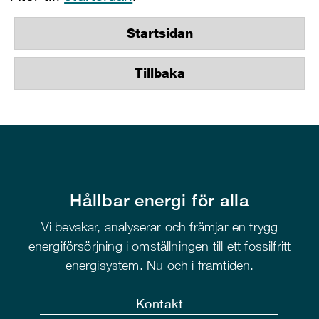
Startsidan
Tillbaka
Hållbar energi för alla
Vi bevakar, analyserar och främjar en trygg
energiförsörjning i omställningen till ett fossilfritt
energisystem. Nu och i framtiden.
Kontakt