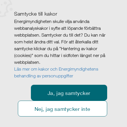
Samtycke till kakor
Energimyndigheten skulle vilja använda
webbanalyskakor i syfte att löpande förbättra
webbplatsen. Samtycker du till det? Du kan när
som helst ändra ditt val. För att återkalla ditt
samtycke klickar du på ”Hantering av kakor
(cookies)" som du hittar i sidfoten längst ner på
webbplatsen.
Läs mer om kakor och Energimyndighetens
behandling av personuppgifter
Ja, jag samtycker
Nej, jag samtycker inte