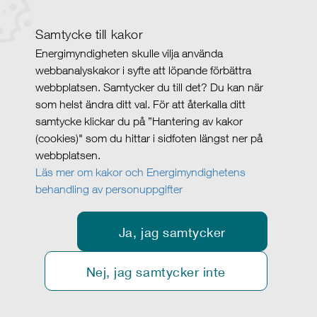
Samtycke till kakor
Energimyndigheten skulle vilja använda
webbanalyskakor i syfte att löpande förbättra
webbplatsen. Samtycker du till det? Du kan när
som helst ändra ditt val. För att återkalla ditt
samtycke klickar du på ”Hantering av kakor
(cookies)" som du hittar i sidfoten längst ner på
webbplatsen.
Läs mer om kakor och Energimyndighetens
behandling av personuppgifter
Ja, jag samtycker
Nej, jag samtycker inte