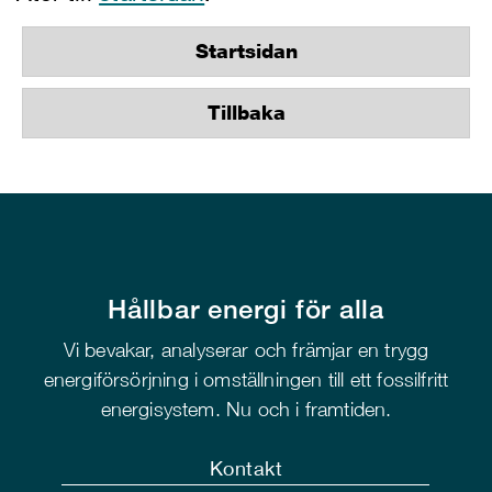
Startsidan
Tillbaka
Hållbar energi för alla
Vi bevakar, analyserar och främjar en trygg
energiförsörjning i omställningen till ett fossilfritt
energisystem. Nu och i framtiden.
Kontakt