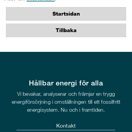
Startsidan
Tillbaka
Hållbar energi för alla
Vi bevakar, analyserar och främjar en trygg
energiförsörjning i omställningen till ett fossilfritt
energisystem. Nu och i framtiden.
Kontakt