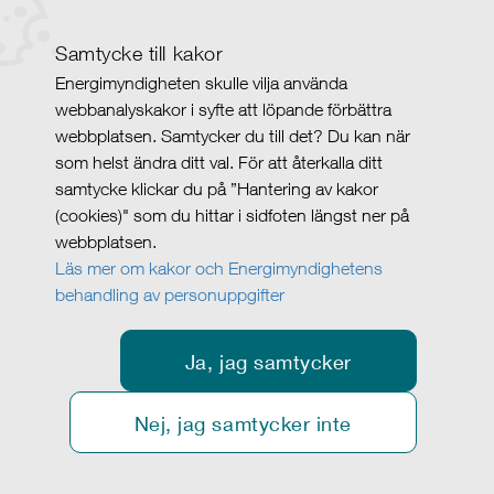
Samtycke till kakor
Energimyndigheten skulle vilja använda
webbanalyskakor i syfte att löpande förbättra
webbplatsen. Samtycker du till det? Du kan när
som helst ändra ditt val. För att återkalla ditt
samtycke klickar du på ”Hantering av kakor
(cookies)" som du hittar i sidfoten längst ner på
webbplatsen.
Läs mer om kakor och Energimyndighetens
behandling av personuppgifter
Ja, jag samtycker
Nej, jag samtycker inte