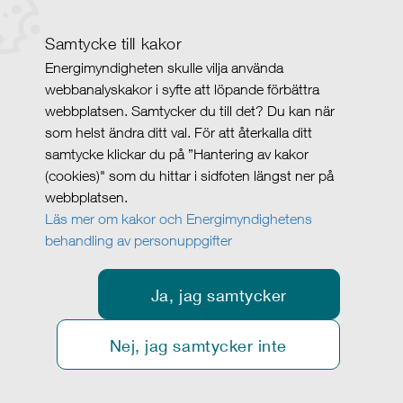
Samtycke till kakor
Energimyndigheten skulle vilja använda
webbanalyskakor i syfte att löpande förbättra
webbplatsen. Samtycker du till det? Du kan när
som helst ändra ditt val. För att återkalla ditt
samtycke klickar du på ”Hantering av kakor
(cookies)" som du hittar i sidfoten längst ner på
webbplatsen.
Läs mer om kakor och Energimyndighetens
behandling av personuppgifter
Ja, jag samtycker
Nej, jag samtycker inte