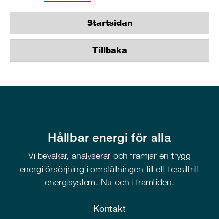
Startsidan
Tillbaka
Hållbar energi för alla
Vi bevakar, analyserar och främjar en trygg
energiförsörjning i omställningen till ett fossilfritt
energisystem. Nu och i framtiden.
Kontakt