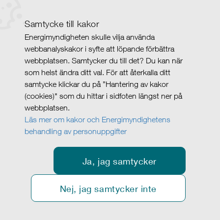
Samtycke till kakor
Energimyndigheten skulle vilja använda
webbanalyskakor i syfte att löpande förbättra
webbplatsen. Samtycker du till det? Du kan när
som helst ändra ditt val. För att återkalla ditt
samtycke klickar du på ”Hantering av kakor
(cookies)" som du hittar i sidfoten längst ner på
webbplatsen.
Läs mer om kakor och Energimyndighetens
behandling av personuppgifter
Ja, jag samtycker
Nej, jag samtycker inte