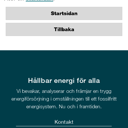
Startsidan
Tillbaka
Hållbar energi för alla
Vi bevakar, analyserar och främjar en trygg
energiförsörjning i omställningen till ett fossilfritt
energisystem. Nu och i framtiden.
Kontakt