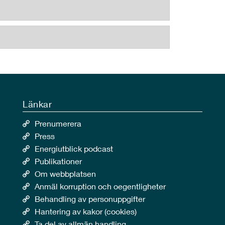
Länkar
Prenumerera
Press
Energiutblick podcast
Publikationer
Om webbplatsen
Anmäl korruption och oegentligheter
Behandling av personuppgifter
Hantering av kakor (cookies)
Ta del av allmän handling