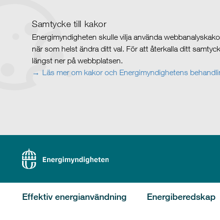
Samtycke till kakor
Energimyndigheten skulle vilja använda webbanalyskakor 
när som helst ändra ditt val. För att återkalla ditt samty
längst ner på webbplatsen.
Läs mer om kakor och Energimyndighetens behandlin
Effektiv energianvändning
Energiberedskap