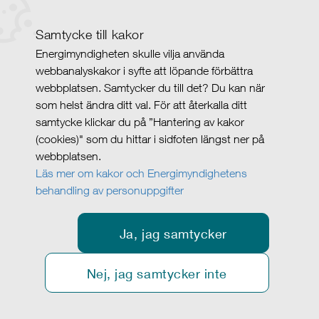
Samtycke till kakor
Energimyndigheten skulle vilja använda
webbanalyskakor i syfte att löpande förbättra
webbplatsen. Samtycker du till det? Du kan när
som helst ändra ditt val. För att återkalla ditt
samtycke klickar du på ”Hantering av kakor
(cookies)" som du hittar i sidfoten längst ner på
webbplatsen.
Läs mer om kakor och Energimyndighetens
behandling av personuppgifter
Ja, jag samtycker
Nej, jag samtycker inte