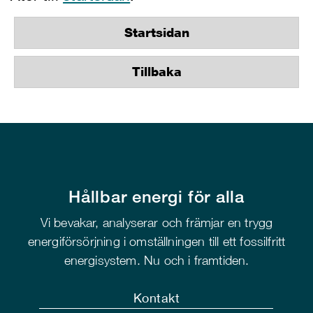
Startsidan
Tillbaka
Hållbar energi för alla
Vi bevakar, analyserar och främjar en trygg
energiförsörjning i omställningen till ett fossilfritt
energisystem. Nu och i framtiden.
Kontakt