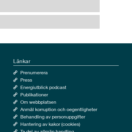
Länkar
Prenumerera
Press
Energiutblick podcast
Publikationer
Om webbplatsen
Anmäl korruption och oegentligheter
Behandling av personuppgifter
Hantering av kakor (cookies)
Ta del av allmän handling