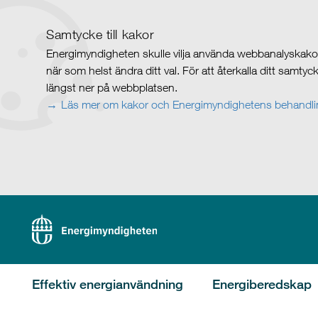
Samtycke till kakor
Energimyndigheten skulle vilja använda webbanalyskakor 
när som helst ändra ditt val. För att återkalla ditt samty
längst ner på webbplatsen.
Läs mer om kakor och Energimyndighetens behandlin
Effektiv energianvändning
Energiberedskap