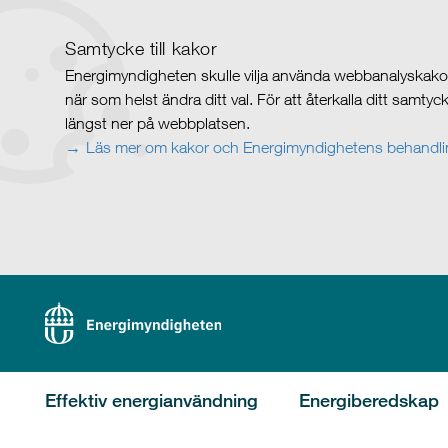
Samtycke till kakor
Energimyndigheten skulle vilja använda webbanalyskakor 
när som helst ändra ditt val. För att återkalla ditt samty
längst ner på webbplatsen.
Läs mer om kakor och Energimyndighetens behandlin
Effektiv energianvändning
Energiberedskap