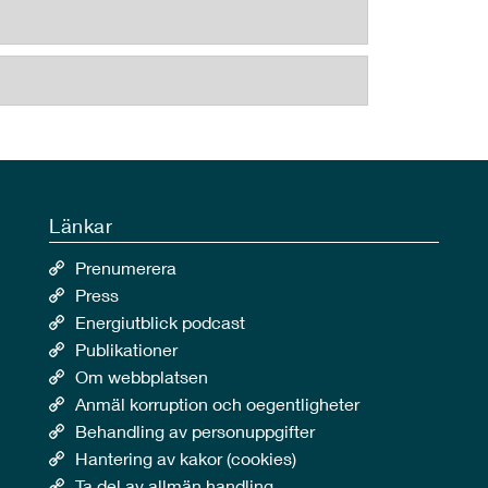
Länkar
Prenumerera
Press
Energiutblick podcast
Publikationer
Om webbplatsen
Anmäl korruption och oegentligheter
Behandling av personuppgifter
Hantering av kakor (cookies)
Ta del av allmän handling