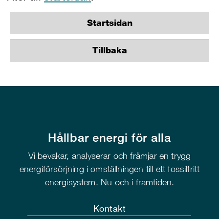
Startsidan
Tillbaka
Hållbar energi för alla
Vi bevakar, analyserar och främjar en trygg
energiförsörjning i omställningen till ett fossilfritt
energisystem. Nu och i framtiden.
Kontakt