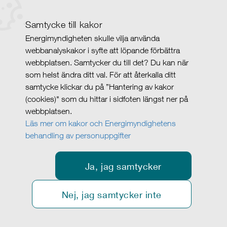
Samtycke till kakor
Energimyndigheten skulle vilja använda
webbanalyskakor i syfte att löpande förbättra
webbplatsen. Samtycker du till det? Du kan när
som helst ändra ditt val. För att återkalla ditt
samtycke klickar du på ”Hantering av kakor
(cookies)" som du hittar i sidfoten längst ner på
webbplatsen.
Läs mer om kakor och Energimyndighetens
behandling av personuppgifter
Ja, jag samtycker
Nej, jag samtycker inte