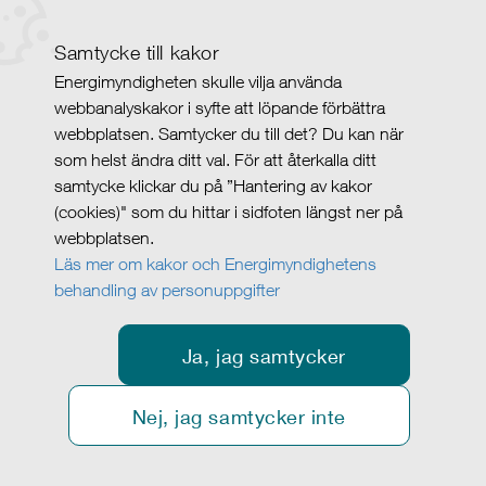
Samtycke till kakor
Energimyndigheten skulle vilja använda
webbanalyskakor i syfte att löpande förbättra
webbplatsen. Samtycker du till det? Du kan när
som helst ändra ditt val. För att återkalla ditt
samtycke klickar du på ”Hantering av kakor
(cookies)" som du hittar i sidfoten längst ner på
webbplatsen.
Läs mer om kakor och Energimyndighetens
behandling av personuppgifter
Ja, jag samtycker
Nej, jag samtycker inte