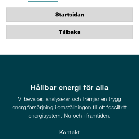
Startsidan
Tillbaka
Hållbar energi för alla
Vi bevakar, analyserar och främjar en trygg
energiförsörjning i omställningen till ett fossilfritt
energisystem. Nu och i framtiden.
Kontakt