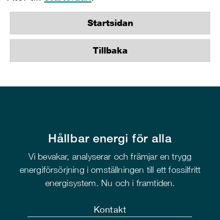
Startsidan
Tillbaka
Hållbar energi för alla
Vi bevakar, analyserar och främjar en trygg
energiförsörjning i omställningen till ett fossilfritt
energisystem. Nu och i framtiden.
Kontakt