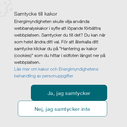
Samtycke till kakor
Energimyndigheten skulle vilja använda
webbanalyskakor i syfte att löpande förbättra
webbplatsen. Samtycker du till det? Du kan när
som helst ändra ditt val. För att återkalla ditt
samtycke klickar du på ”Hantering av kakor
(cookies)" som du hittar i sidfoten längst ner på
webbplatsen.
Läs mer om kakor och Energimyndighetens
behandling av personuppgifter
Ja, jag samtycker
Nej, jag samtycker inte