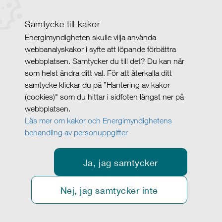
Samtycke till kakor
Energimyndigheten skulle vilja använda
webbanalyskakor i syfte att löpande förbättra
webbplatsen. Samtycker du till det? Du kan när
som helst ändra ditt val. För att återkalla ditt
samtycke klickar du på ”Hantering av kakor
(cookies)" som du hittar i sidfoten längst ner på
webbplatsen.
Läs mer om kakor och Energimyndighetens
behandling av personuppgifter
Ja, jag samtycker
Nej, jag samtycker inte