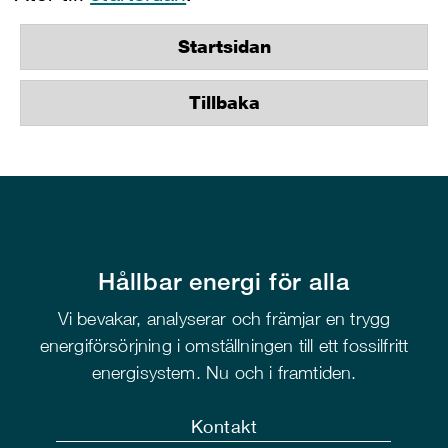
Startsidan
Tillbaka
Hållbar energi för alla
Vi bevakar, analyserar och främjar en trygg
energiförsörjning i omställningen till ett fossilfritt
energisystem. Nu och i framtiden.
Kontakt