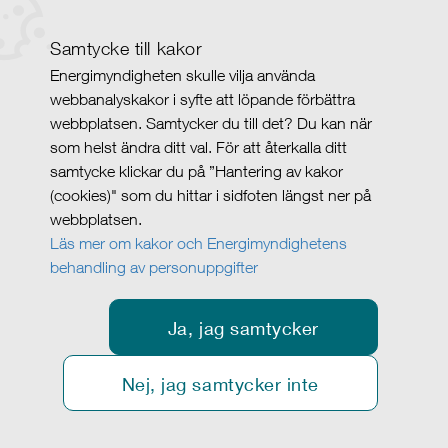
Samtycke till kakor
Energimyndigheten skulle vilja använda
webbanalyskakor i syfte att löpande förbättra
webbplatsen. Samtycker du till det? Du kan när
som helst ändra ditt val. För att återkalla ditt
samtycke klickar du på ”Hantering av kakor
(cookies)" som du hittar i sidfoten längst ner på
webbplatsen.
Läs mer om kakor och Energimyndighetens
behandling av personuppgifter
Ja, jag samtycker
Nej, jag samtycker inte