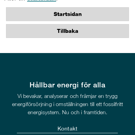
Startsidan
Tillbaka
Hållbar energi för alla
Vi bevakar, analyserar och främjar en trygg
energiförsörjning i omställningen till ett fossilfritt
energisystem. Nu och i framtiden.
Kontakt