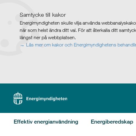
Samtycke till kakor
Energimyndigheten skulle vilja använda webbanalyskakor 
när som helst ändra ditt val. För att återkalla ditt samty
längst ner på webbplatsen.
Läs mer om kakor och Energimyndighetens behandlin
Effektiv energianvändning
Energiberedskap