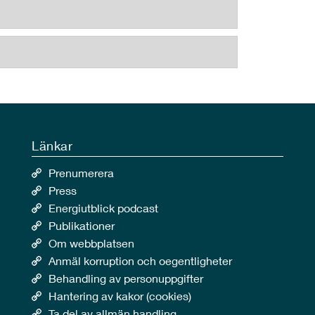
Länkar
Prenumerera
Press
Energiutblick podcast
Publikationer
Om webbplatsen
Anmäl korruption och oegentligheter
Behandling av personuppgifter
Hantering av kakor (cookies)
Ta del av allmän handling