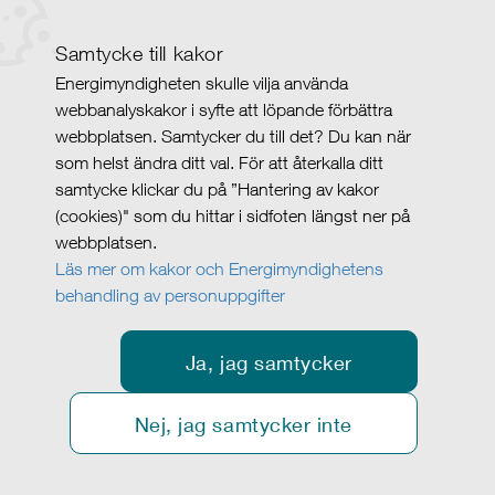
Samtycke till kakor
Energimyndigheten skulle vilja använda
webbanalyskakor i syfte att löpande förbättra
webbplatsen. Samtycker du till det? Du kan när
som helst ändra ditt val. För att återkalla ditt
samtycke klickar du på ”Hantering av kakor
(cookies)" som du hittar i sidfoten längst ner på
webbplatsen.
Läs mer om kakor och Energimyndighetens
behandling av personuppgifter
Ja, jag samtycker
Nej, jag samtycker inte