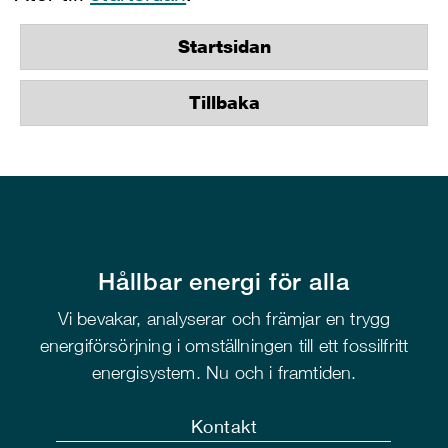
Startsidan
Tillbaka
Hållbar energi för alla
Vi bevakar, analyserar och främjar en trygg
energiförsörjning i omställningen till ett fossilfritt
energisystem. Nu och i framtiden.
Kontakt