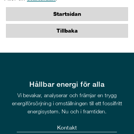
Startsidan
Tillbaka
Hållbar energi för alla
Vi bevakar, analyserar och främjar en trygg
energiförsörjning i omställningen till ett fossilfritt
energisystem. Nu och i framtiden.
Kontakt