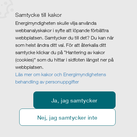
Samtycke till kakor
Energimyndigheten skulle vilja använda
webbanalyskakor i syfte att löpande förbättra
webbplatsen. Samtycker du till det? Du kan när
som helst ändra ditt val. För att återkalla ditt
samtycke klickar du på ”Hantering av kakor
(cookies)" som du hittar i sidfoten längst ner på
webbplatsen.
Läs mer om kakor och Energimyndighetens
behandling av personuppgifter
Ja, jag samtycker
Nej, jag samtycker inte