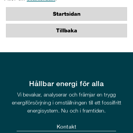
Startsidan
Tillbaka
Hållbar energi för alla
Vi bevakar, analyserar och främjar en trygg
energiförsörjning i omställningen till ett fossilfritt
energisystem. Nu och i framtiden.
Kontakt