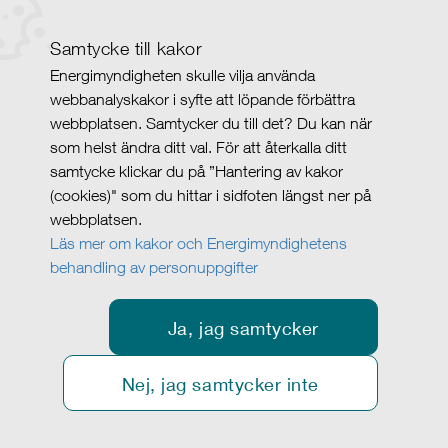
Samtycke till kakor
Energimyndigheten skulle vilja använda
webbanalyskakor i syfte att löpande förbättra
webbplatsen. Samtycker du till det? Du kan när
som helst ändra ditt val. För att återkalla ditt
samtycke klickar du på ”Hantering av kakor
(cookies)" som du hittar i sidfoten längst ner på
webbplatsen.
Läs mer om kakor och Energimyndighetens
behandling av personuppgifter
Ja, jag samtycker
Nej, jag samtycker inte