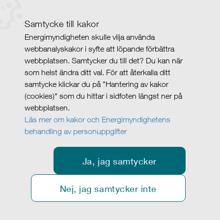
Samtycke till kakor
Energimyndigheten skulle vilja använda
webbanalyskakor i syfte att löpande förbättra
webbplatsen. Samtycker du till det? Du kan när
som helst ändra ditt val. För att återkalla ditt
samtycke klickar du på ”Hantering av kakor
(cookies)" som du hittar i sidfoten längst ner på
webbplatsen.
Läs mer om kakor och Energimyndighetens
behandling av personuppgifter
Ja, jag samtycker
Nej, jag samtycker inte