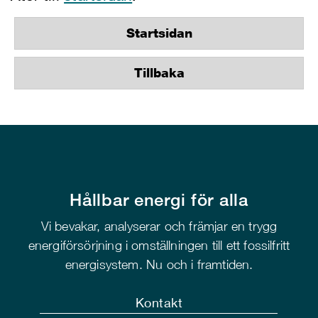
Startsidan
Tillbaka
Hållbar energi för alla
Vi bevakar, analyserar och främjar en trygg
energiförsörjning i omställningen till ett fossilfritt
energisystem. Nu och i framtiden.
Kontakt