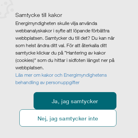
Samtycke till kakor
Energimyndigheten skulle vilja använda
webbanalyskakor i syfte att löpande förbättra
webbplatsen. Samtycker du till det? Du kan när
som helst ändra ditt val. För att återkalla ditt
samtycke klickar du på ”Hantering av kakor
(cookies)" som du hittar i sidfoten längst ner på
webbplatsen.
Läs mer om kakor och Energimyndighetens
behandling av personuppgifter
Ja, jag samtycker
Nej, jag samtycker inte