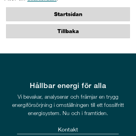
Startsidan
Tillbaka
Hållbar energi för alla
Vi bevakar, analyserar och främjar en trygg
energiförsörjning i omställningen till ett fossilfritt
energisystem. Nu och i framtiden.
Kontakt