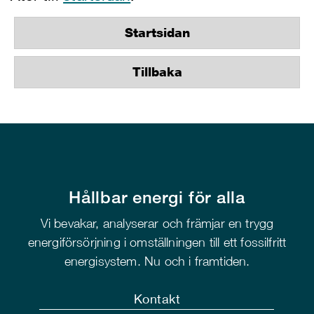
Startsidan
Tillbaka
Hållbar energi för alla
Vi bevakar, analyserar och främjar en trygg
energiförsörjning i omställningen till ett fossilfritt
energisystem. Nu och i framtiden.
Kontakt