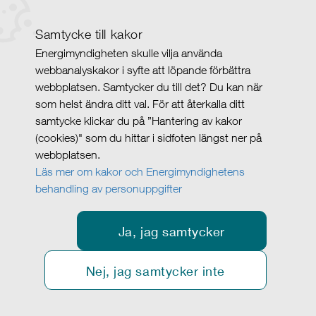
Samtycke till kakor
Energimyndigheten skulle vilja använda
webbanalyskakor i syfte att löpande förbättra
webbplatsen. Samtycker du till det? Du kan när
som helst ändra ditt val. För att återkalla ditt
samtycke klickar du på ”Hantering av kakor
(cookies)" som du hittar i sidfoten längst ner på
webbplatsen.
Läs mer om kakor och Energimyndighetens
behandling av personuppgifter
Ja, jag samtycker
Nej, jag samtycker inte