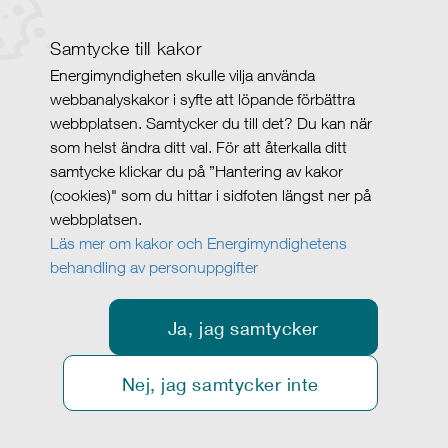
Samtycke till kakor
Energimyndigheten skulle vilja använda
webbanalyskakor i syfte att löpande förbättra
webbplatsen. Samtycker du till det? Du kan när
som helst ändra ditt val. För att återkalla ditt
samtycke klickar du på ”Hantering av kakor
(cookies)" som du hittar i sidfoten längst ner på
webbplatsen.
Läs mer om kakor och Energimyndighetens
behandling av personuppgifter
Ja, jag samtycker
Nej, jag samtycker inte