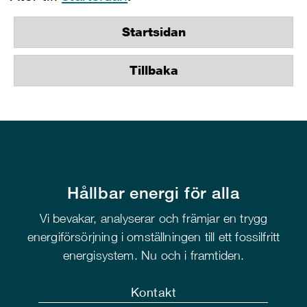
Startsidan
Tillbaka
Hållbar energi för alla
Vi bevakar, analyserar och främjar en trygg
energiförsörjning i omställningen till ett fossilfritt
energisystem. Nu och i framtiden.
Kontakt