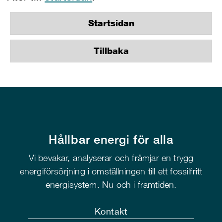
Startsidan
Tillbaka
Hållbar energi för alla
Vi bevakar, analyserar och främjar en trygg
energiförsörjning i omställningen till ett fossilfritt
energisystem. Nu och i framtiden.
Kontakt