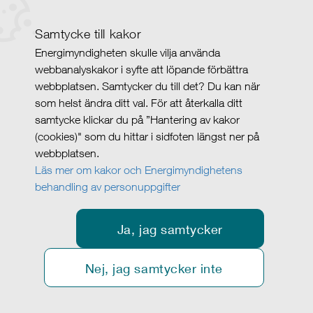
Samtycke till kakor
Energimyndigheten skulle vilja använda
webbanalyskakor i syfte att löpande förbättra
webbplatsen. Samtycker du till det? Du kan när
som helst ändra ditt val. För att återkalla ditt
samtycke klickar du på ”Hantering av kakor
(cookies)" som du hittar i sidfoten längst ner på
webbplatsen.
Läs mer om kakor och Energimyndighetens
behandling av personuppgifter
Ja, jag samtycker
Nej, jag samtycker inte