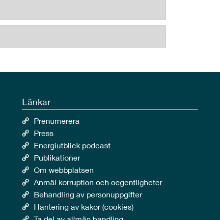
Länkar
Prenumerera
Press
Energiutblick podcast
Publikationer
Om webbplatsen
Anmäl korruption och oegentligheter
Behandling av personuppgifter
Hantering av kakor (cookies)
Ta del av allmän handling