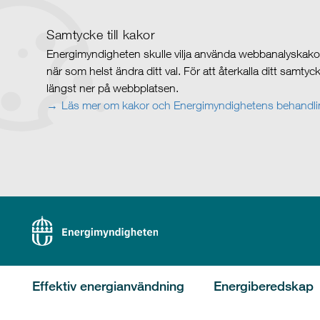
Samtycke till kakor
Energimyndigheten skulle vilja använda webbanalyskakor 
när som helst ändra ditt val. För att återkalla ditt samty
längst ner på webbplatsen.
Läs mer om kakor och Energimyndighetens behandlin
Effektiv energianvändning
Energiberedskap