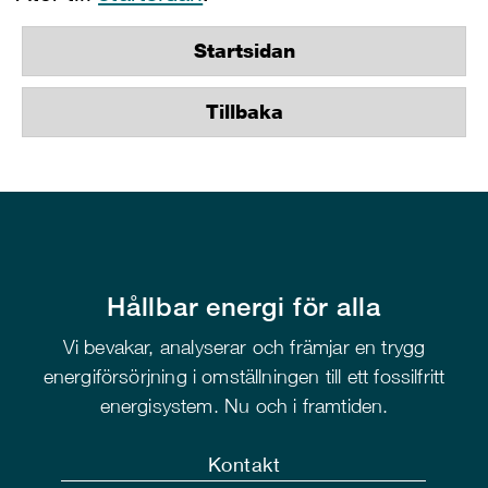
Startsidan
Tillbaka
Hållbar energi för alla
Vi bevakar, analyserar och främjar en trygg
energiförsörjning i omställningen till ett fossilfritt
energisystem. Nu och i framtiden.
Kontakt