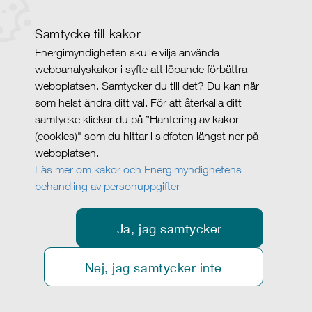
Samtycke till kakor
Energimyndigheten skulle vilja använda
webbanalyskakor i syfte att löpande förbättra
webbplatsen. Samtycker du till det? Du kan när
som helst ändra ditt val. För att återkalla ditt
samtycke klickar du på ”Hantering av kakor
(cookies)" som du hittar i sidfoten längst ner på
webbplatsen.
Läs mer om kakor och Energimyndighetens
behandling av personuppgifter
Ja, jag samtycker
Nej, jag samtycker inte