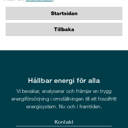
Startsidan
Tillbaka
Hållbar energi för alla
Vi bevakar, analyserar och främjar en trygg
energiförsörjning i omställningen till ett fossilfritt
energisystem. Nu och i framtiden.
Kontakt