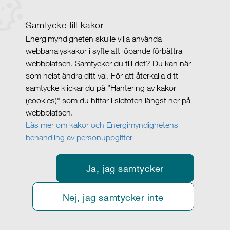
Samtycke till kakor
Energimyndigheten skulle vilja använda
webbanalyskakor i syfte att löpande förbättra
webbplatsen. Samtycker du till det? Du kan när
som helst ändra ditt val. För att återkalla ditt
samtycke klickar du på ”Hantering av kakor
(cookies)" som du hittar i sidfoten längst ner på
webbplatsen.
Läs mer om kakor och Energimyndighetens
behandling av personuppgifter
Ja, jag samtycker
Nej, jag samtycker inte