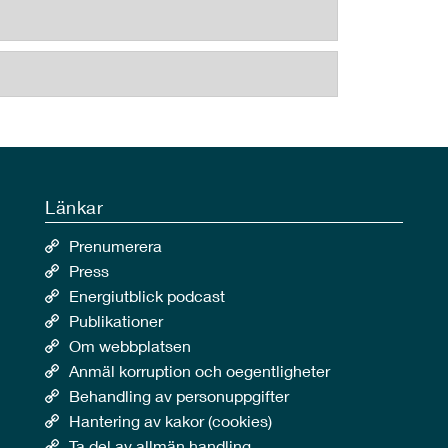
Länkar
Prenumerera
Press
Energiutblick podcast
Publikationer
Om webbplatsen
Anmäl korruption och oegentligheter
Behandling av personuppgifter
Hantering av kakor (cookies)
Ta del av allmän handling