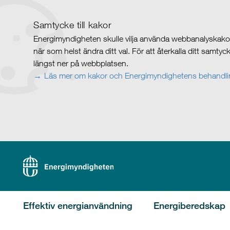
Samtycke till kakor
Energimyndigheten skulle vilja använda webbanalyskakor 
när som helst ändra ditt val. För att återkalla ditt samty
längst ner på webbplatsen.
Läs mer om kakor och Energimyndighetens behandlin
Effektiv energianvändning
Energiberedskap