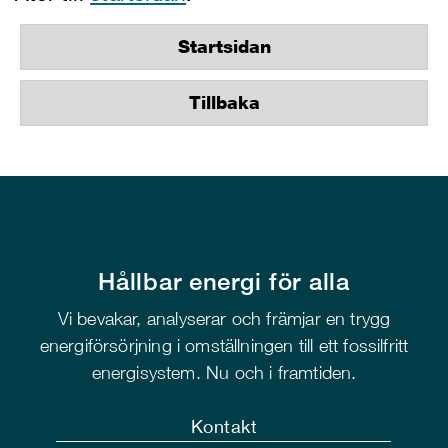
Startsidan
Tillbaka
Hållbar energi för alla
Vi bevakar, analyserar och främjar en trygg
energiförsörjning i omställningen till ett fossilfritt
energisystem. Nu och i framtiden.
Kontakt