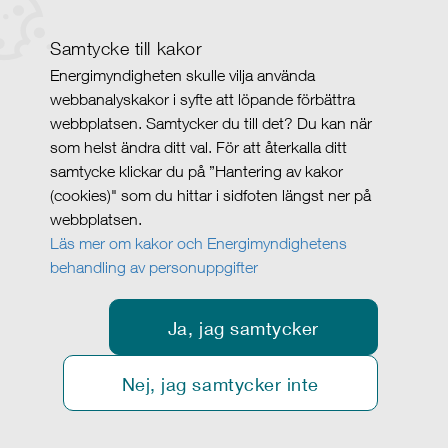
Samtycke till kakor
Energimyndigheten skulle vilja använda
webbanalyskakor i syfte att löpande förbättra
webbplatsen. Samtycker du till det? Du kan när
som helst ändra ditt val. För att återkalla ditt
samtycke klickar du på ”Hantering av kakor
(cookies)" som du hittar i sidfoten längst ner på
webbplatsen.
Läs mer om kakor och Energimyndighetens
behandling av personuppgifter
Ja, jag samtycker
Nej, jag samtycker inte