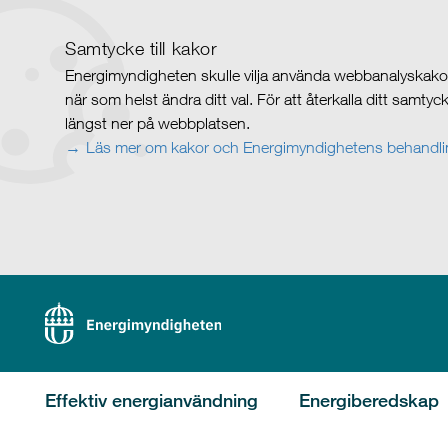
Samtycke till kakor
Energimyndigheten skulle vilja använda webbanalyskakor 
när som helst ändra ditt val. För att återkalla ditt samty
längst ner på webbplatsen.
Läs mer om kakor och Energimyndighetens behandlin
Effektiv energianvändning
Energiberedskap