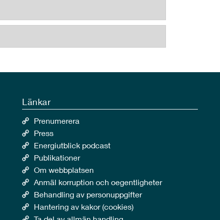
Länkar
Prenumerera
Press
Energiutblick podcast
Publikationer
Om webbplatsen
Anmäl korruption och oegentligheter
Behandling av personuppgifter
Hantering av kakor (cookies)
Ta del av allmän handling