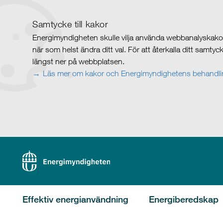
Samtycke till kakor
Energimyndigheten skulle vilja använda webbanalyskakor 
när som helst ändra ditt val. För att återkalla ditt samty
längst ner på webbplatsen.
Läs mer om kakor och Energimyndighetens behandlin
Effektiv energianvändning
Energiberedskap