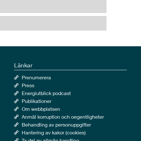
Länkar
Prenumerera
Press
Energiutblick podcast
Publikationer
Om webbplatsen
Anmäl korruption och oegentligheter
Behandling av personuppgifter
Hantering av kakor (cookies)
Ta del av allmän handling