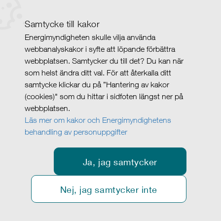
Samtycke till kakor
Energimyndigheten skulle vilja använda
webbanalyskakor i syfte att löpande förbättra
webbplatsen. Samtycker du till det? Du kan när
som helst ändra ditt val. För att återkalla ditt
samtycke klickar du på ”Hantering av kakor
(cookies)" som du hittar i sidfoten längst ner på
webbplatsen.
Läs mer om kakor och Energimyndighetens
behandling av personuppgifter
Ja, jag samtycker
Nej, jag samtycker inte