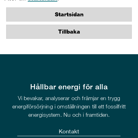
Startsidan
Tillbaka
Hållbar energi för alla
Vi bevakar, analyserar och främjar en trygg
energiförsörjning i omställningen till ett fossilfritt
energisystem. Nu och i framtiden.
Kontakt