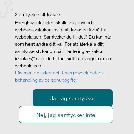
Samtycke till kakor
Energimyndigheten skulle vilja använda
webbanalyskakor i syfte att löpande förbättra
webbplatsen. Samtycker du till det? Du kan när
som helst ändra ditt val. För att återkalla ditt
samtycke klickar du på ”Hantering av kakor
(cookies)" som du hittar i sidfoten längst ner på
webbplatsen.
Läs mer om kakor och Energimyndighetens
behandling av personuppgifter
Ja, jag samtycker
Nej, jag samtycker inte