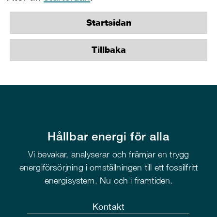
Startsidan
Tillbaka
Hållbar energi för alla
Vi bevakar, analyserar och främjar en trygg
energiförsörjning i omställningen till ett fossilfritt
energisystem. Nu och i framtiden.
Kontakt