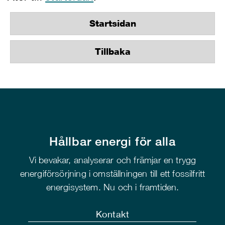
Startsidan
Tillbaka
Hållbar energi för alla
Vi bevakar, analyserar och främjar en trygg
energiförsörjning i omställningen till ett fossilfritt
energisystem. Nu och i framtiden.
Kontakt