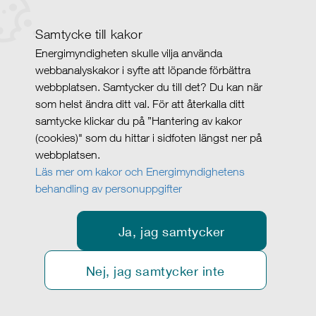
Samtycke till kakor
Energimyndigheten skulle vilja använda
webbanalyskakor i syfte att löpande förbättra
webbplatsen. Samtycker du till det? Du kan när
som helst ändra ditt val. För att återkalla ditt
samtycke klickar du på ”Hantering av kakor
(cookies)" som du hittar i sidfoten längst ner på
webbplatsen.
Läs mer om kakor och Energimyndighetens
behandling av personuppgifter
Ja, jag samtycker
Nej, jag samtycker inte