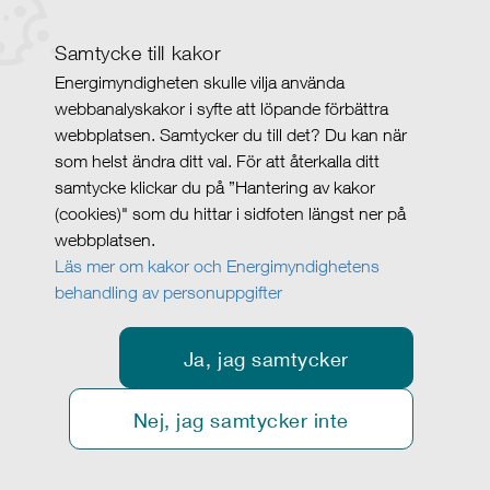
Samtycke till kakor
Energimyndigheten skulle vilja använda
webbanalyskakor i syfte att löpande förbättra
webbplatsen. Samtycker du till det? Du kan när
som helst ändra ditt val. För att återkalla ditt
samtycke klickar du på ”Hantering av kakor
(cookies)" som du hittar i sidfoten längst ner på
webbplatsen.
Läs mer om kakor och Energimyndighetens
behandling av personuppgifter
Ja, jag samtycker
Nej, jag samtycker inte