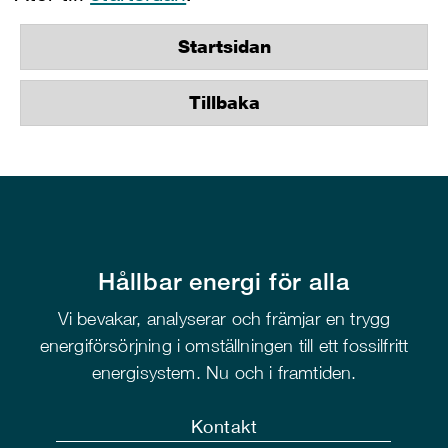
Startsidan
Tillbaka
Hållbar energi för alla
Vi bevakar, analyserar och främjar en trygg
energiförsörjning i omställningen till ett fossilfritt
energisystem. Nu och i framtiden.
Kontakt