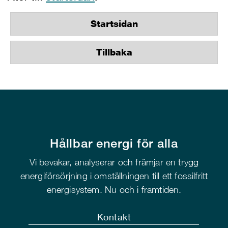
Startsidan
Tillbaka
Hållbar energi för alla
Vi bevakar, analyserar och främjar en trygg
energiförsörjning i omställningen till ett fossilfritt
energisystem. Nu och i framtiden.
Kontakt