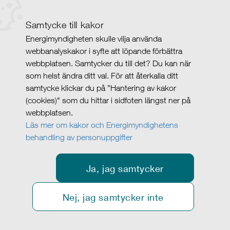
Samtycke till kakor
Energimyndigheten skulle vilja använda
webbanalyskakor i syfte att löpande förbättra
webbplatsen. Samtycker du till det? Du kan när
som helst ändra ditt val. För att återkalla ditt
samtycke klickar du på ”Hantering av kakor
(cookies)" som du hittar i sidfoten längst ner på
webbplatsen.
Läs mer om kakor och Energimyndighetens
behandling av personuppgifter
Ja, jag samtycker
Nej, jag samtycker inte