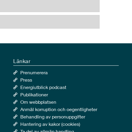
Länkar
Prenumerera
Press
Energiutblick podcast
Publikationer
Om webbplatsen
Anmäl korruption och oegentligheter
Behandling av personuppgifter
Hantering av kakor (cookies)
Ta del av allmän handling