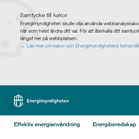
Samtycke till kakor
Energimyndigheten skulle vilja använda webbanalyskakor 
när som helst ändra ditt val. För att återkalla ditt samty
längst ner på webbplatsen.
Läs mer om kakor och Energimyndighetens behandlin
Effektiv energianvändning
Energiberedskap