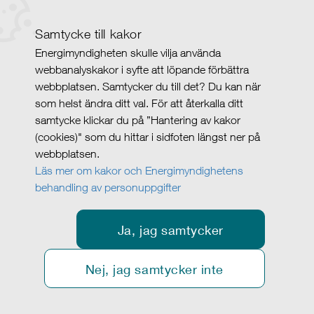
Samtycke till kakor
Energimyndigheten skulle vilja använda
webbanalyskakor i syfte att löpande förbättra
webbplatsen. Samtycker du till det? Du kan när
som helst ändra ditt val. För att återkalla ditt
samtycke klickar du på ”Hantering av kakor
(cookies)" som du hittar i sidfoten längst ner på
webbplatsen.
Läs mer om kakor och Energimyndighetens
behandling av personuppgifter
Ja, jag samtycker
Nej, jag samtycker inte