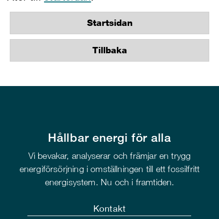
Startsidan
Tillbaka
Hållbar energi för alla
Vi bevakar, analyserar och främjar en trygg
energiförsörjning i omställningen till ett fossilfritt
energisystem. Nu och i framtiden.
Kontakt