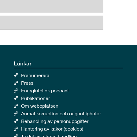
Länkar
Prenumerera
Press
Energiutblick podcast
Publikationer
Om webbplatsen
Anmäl korruption och oegentligheter
Behandling av personuppgifter
Hantering av kakor (cookies)
Ta del av allmän handling