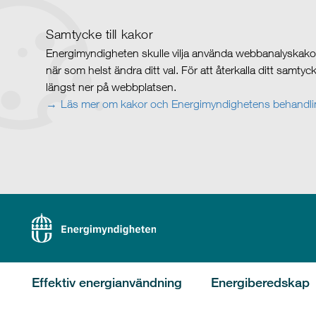
Samtycke till kakor
Energimyndigheten skulle vilja använda webbanalyskakor 
när som helst ändra ditt val. För att återkalla ditt samty
längst ner på webbplatsen.
Läs mer om kakor och Energimyndighetens behandlin
Effektiv energianvändning
Energiberedskap