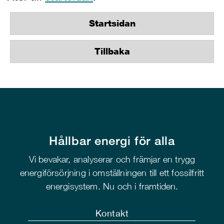
Startsidan
Tillbaka
Hållbar energi för alla
Vi bevakar, analyserar och främjar en trygg
energiförsörjning i omställningen till ett fossilfritt
energisystem. Nu och i framtiden.
Kontakt