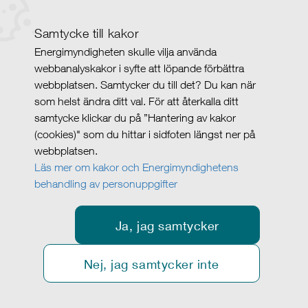
Samtycke till kakor
Energimyndigheten skulle vilja använda
webbanalyskakor i syfte att löpande förbättra
webbplatsen. Samtycker du till det? Du kan när
som helst ändra ditt val. För att återkalla ditt
samtycke klickar du på ”Hantering av kakor
(cookies)" som du hittar i sidfoten längst ner på
webbplatsen.
Läs mer om kakor och Energimyndighetens
behandling av personuppgifter
Ja, jag samtycker
Nej, jag samtycker inte