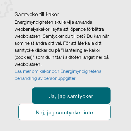
Samtycke till kakor
Energimyndigheten skulle vilja använda
webbanalyskakor i syfte att löpande förbättra
webbplatsen. Samtycker du till det? Du kan när
som helst ändra ditt val. För att återkalla ditt
samtycke klickar du på ”Hantering av kakor
(cookies)" som du hittar i sidfoten längst ner på
webbplatsen.
Läs mer om kakor och Energimyndighetens
behandling av personuppgifter
Ja, jag samtycker
Nej, jag samtycker inte