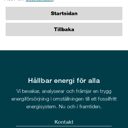
Startsidan
Tillbaka
Hållbar energi för alla
Vi bevakar, analyserar och främjar en trygg
energiförsörjning i omställningen till ett fossilfritt
energisystem. Nu och i framtiden.
Kontakt