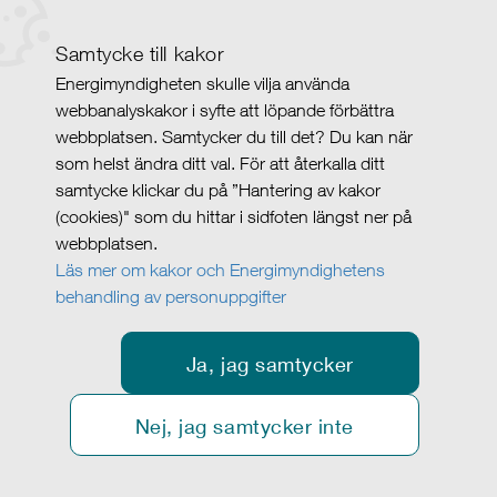
Samtycke till kakor
Energimyndigheten skulle vilja använda
webbanalyskakor i syfte att löpande förbättra
webbplatsen. Samtycker du till det? Du kan när
som helst ändra ditt val. För att återkalla ditt
samtycke klickar du på ”Hantering av kakor
(cookies)" som du hittar i sidfoten längst ner på
webbplatsen.
Läs mer om kakor och Energimyndighetens
behandling av personuppgifter
Ja, jag samtycker
Nej, jag samtycker inte