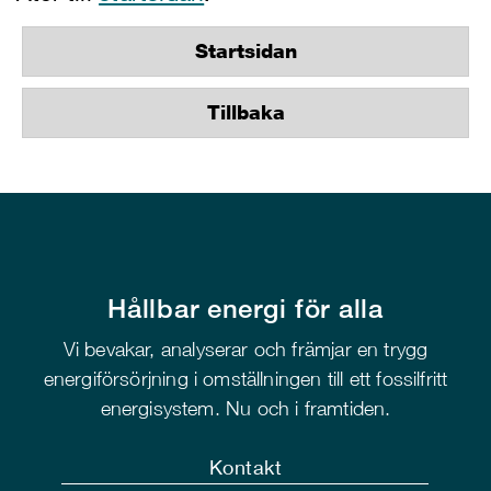
Startsidan
Tillbaka
Hållbar energi för alla
Vi bevakar, analyserar och främjar en trygg
energiförsörjning i omställningen till ett fossilfritt
energisystem. Nu och i framtiden.
Kontakt