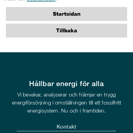
Startsidan
Tillbaka
Hållbar energi för alla
Vi bevakar, analyserar och främjar en trygg
energiförsörjning i omställningen till ett fossilfritt
energisystem. Nu och i framtiden.
Kontakt