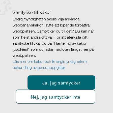
Samtycke till kakor
Energimyndigheten skulle vilja använda
webbanalyskakor i syfte att löpande förbättra
webbplatsen. Samtycker du till det? Du kan när
som helst ändra ditt val. För att återkalla ditt
samtycke klickar du på ”Hantering av kakor
(cookies)" som du hittar i sidfoten längst ner på
webbplatsen.
Läs mer om kakor och Energimyndighetens
behandling av personuppgifter
Ja, jag samtycker
Nej, jag samtycker inte