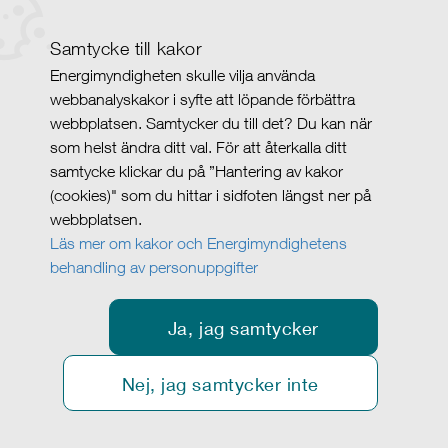
Samtycke till kakor
Energimyndigheten skulle vilja använda
webbanalyskakor i syfte att löpande förbättra
webbplatsen. Samtycker du till det? Du kan när
som helst ändra ditt val. För att återkalla ditt
samtycke klickar du på ”Hantering av kakor
(cookies)" som du hittar i sidfoten längst ner på
webbplatsen.
Läs mer om kakor och Energimyndighetens
behandling av personuppgifter
Ja, jag samtycker
Nej, jag samtycker inte