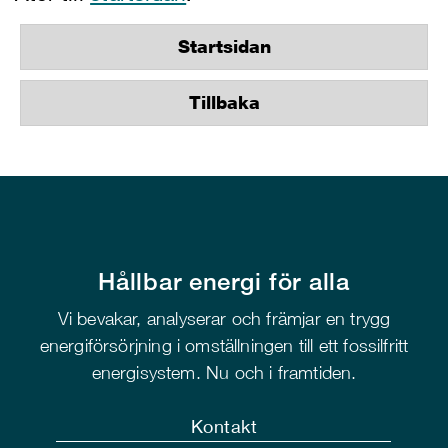
Startsidan
Tillbaka
Hållbar energi för alla
Vi bevakar, analyserar och främjar en trygg
energiförsörjning i omställningen till ett fossilfritt
energisystem. Nu och i framtiden.
Kontakt