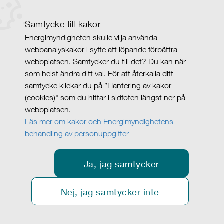
Samtycke till kakor
Energimyndigheten skulle vilja använda
webbanalyskakor i syfte att löpande förbättra
webbplatsen. Samtycker du till det? Du kan när
som helst ändra ditt val. För att återkalla ditt
samtycke klickar du på ”Hantering av kakor
(cookies)" som du hittar i sidfoten längst ner på
webbplatsen.
Läs mer om kakor och Energimyndighetens
behandling av personuppgifter
Ja, jag samtycker
Nej, jag samtycker inte