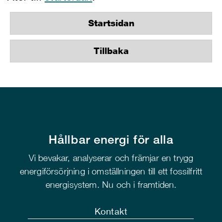
Startsidan
Tillbaka
Hållbar energi för alla
Vi bevakar, analyserar och främjar en trygg
energiförsörjning i omställningen till ett fossilfritt
energisystem. Nu och i framtiden.
Kontakt