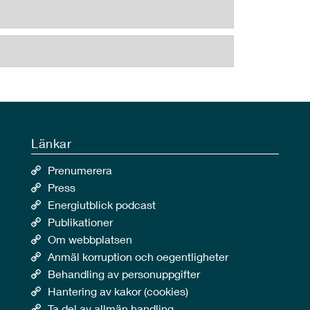
Länkar
Prenumerera
Press
Energiutblick podcast
Publikationer
Om webbplatsen
Anmäl korruption och oegentligheter
Behandling av personuppgifter
Hantering av kakor (cookies)
Ta del av allmän handling