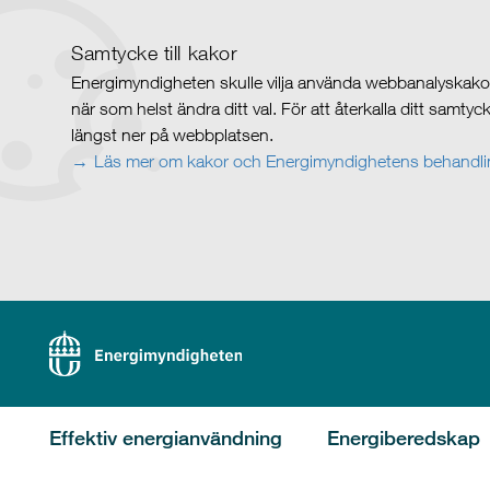
Samtycke till kakor
Energimyndigheten skulle vilja använda webbanalyskakor 
när som helst ändra ditt val. För att återkalla ditt samty
längst ner på webbplatsen.
Läs mer om kakor och Energimyndighetens behandlin
Effektiv energianvändning
Energiberedskap