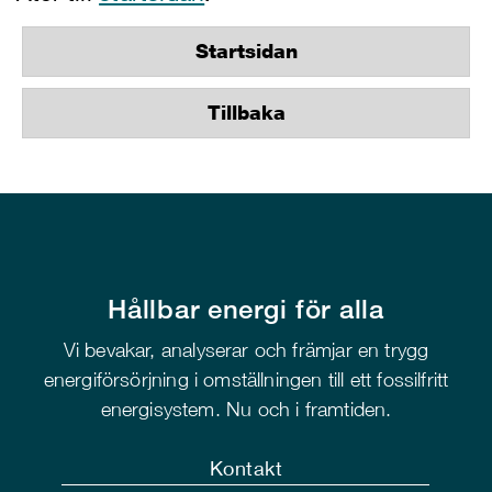
Startsidan
Tillbaka
Hållbar energi för alla
Vi bevakar, analyserar och främjar en trygg
energiförsörjning i omställningen till ett fossilfritt
energisystem. Nu och i framtiden.
Kontakt