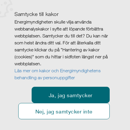
Samtycke till kakor
Energimyndigheten skulle vilja använda
webbanalyskakor i syfte att löpande förbättra
webbplatsen. Samtycker du till det? Du kan när
som helst ändra ditt val. För att återkalla ditt
samtycke klickar du på ”Hantering av kakor
(cookies)" som du hittar i sidfoten längst ner på
webbplatsen.
Läs mer om kakor och Energimyndighetens
behandling av personuppgifter
Ja, jag samtycker
Nej, jag samtycker inte