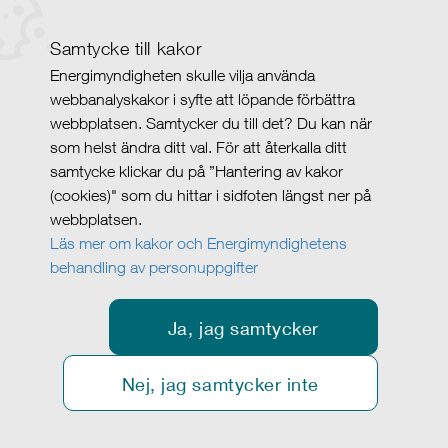
Samtycke till kakor
Energimyndigheten skulle vilja använda
webbanalyskakor i syfte att löpande förbättra
webbplatsen. Samtycker du till det? Du kan när
som helst ändra ditt val. För att återkalla ditt
samtycke klickar du på ”Hantering av kakor
(cookies)" som du hittar i sidfoten längst ner på
webbplatsen.
Läs mer om kakor och Energimyndighetens
behandling av personuppgifter
Ja, jag samtycker
Nej, jag samtycker inte