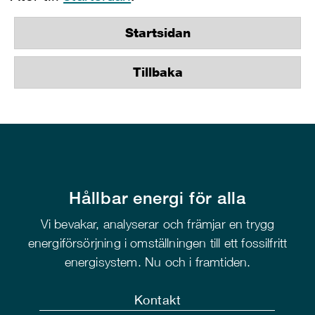
Startsidan
Tillbaka
Hållbar energi för alla
Vi bevakar, analyserar och främjar en trygg
energiförsörjning i omställningen till ett fossilfritt
energisystem. Nu och i framtiden.
Kontakt