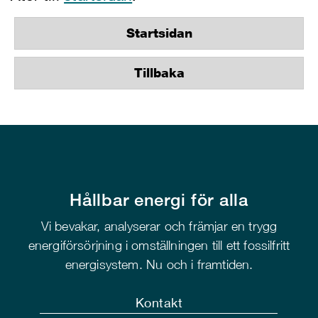
Startsidan
Tillbaka
Hållbar energi för alla
Vi bevakar, analyserar och främjar en trygg
energiförsörjning i omställningen till ett fossilfritt
energisystem. Nu och i framtiden.
Kontakt