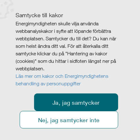
Samtycke till kakor
Energimyndigheten skulle vilja använda
webbanalyskakor i syfte att löpande förbättra
webbplatsen. Samtycker du till det? Du kan när
som helst ändra ditt val. För att återkalla ditt
samtycke klickar du på ”Hantering av kakor
(cookies)" som du hittar i sidfoten längst ner på
webbplatsen.
Läs mer om kakor och Energimyndighetens
behandling av personuppgifter
Ja, jag samtycker
Nej, jag samtycker inte