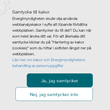
Samtycke till kakor
Energimyndigheten skulle vilja använda
webbanalyskakor i syfte att löpande förbättra
webbplatsen. Samtycker du till det? Du kan när
som helst ändra ditt val. För att återkalla ditt
samtycke klickar du på ”Hantering av kakor
(cookies)" som du hittar i sidfoten längst ner på
webbplatsen.
Läs mer om kakor och Energimyndighetens
behandling av personuppgifter
Ja, jag samtycker
Nej, jag samtycker inte