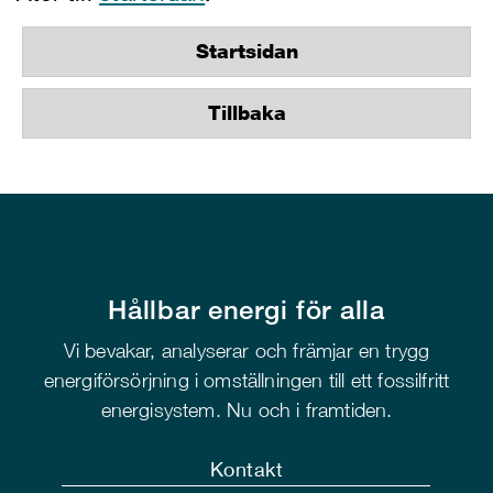
Startsidan
Tillbaka
Hållbar energi för alla
Vi bevakar, analyserar och främjar en trygg
energiförsörjning i omställningen till ett fossilfritt
energisystem. Nu och i framtiden.
Kontakt